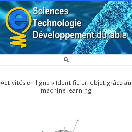
Skip
to
content
EDUSCIENCE
Secondary
Search
Navigation
Menu
Activités en ligne »
Identifie un objet grâce au
machine learning