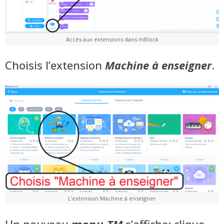
Accès aux extensions dans mBlock
Choisis l’extension
Machine à enseigner
.
L’extension Machine à enseigner
Un nouveau
menu
TM
s’affiche: clique