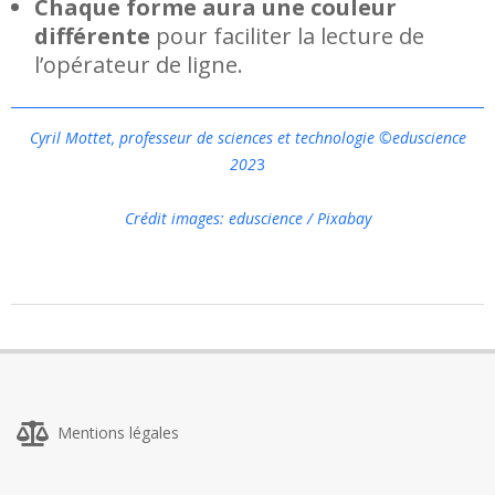
Chaque forme aura une couleur
différente
pour faciliter la lecture de
l’opérateur de ligne.
Cyril Mottet, professeur de sciences et technologie
©eduscience
202
3
Crédit images: eduscience / Pixabay
2023-
03-
29
Mentions légales