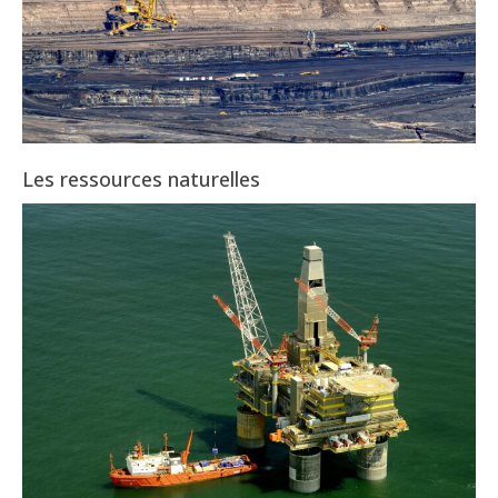
Les ressources naturelles
2025-
08-
02