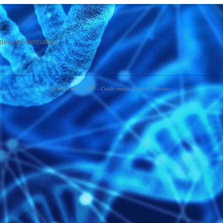
 de confidentialité
© eduscience 2025 - Crédit image d'entête: Pixabay