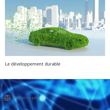
Le développement durable
2025-
08-
03
Mentions légales