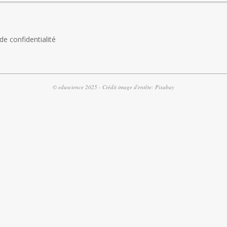
 de confidentialité
© eduscience 2025 - Crédit image d'entête: Pixabay