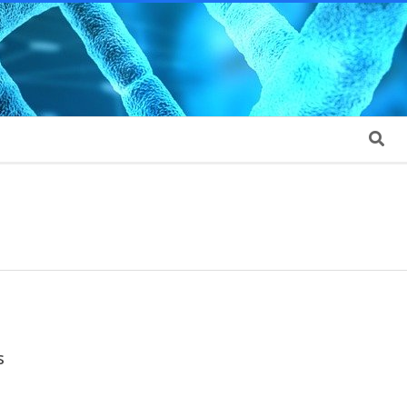
Search
s