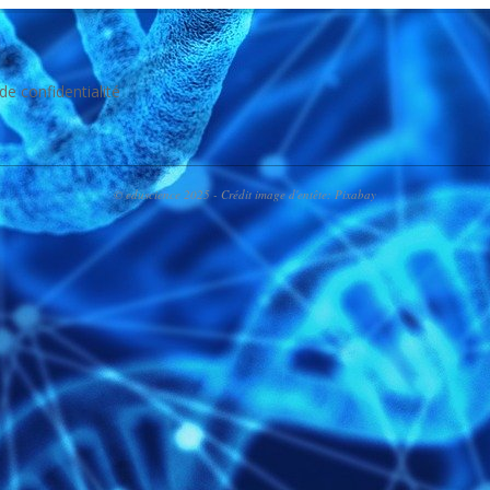
 de confidentialité
© eduscience 2025 - Crédit image d'entête: Pixabay