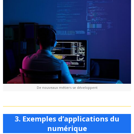
De nouveaux métiers se développent
3. Exemples d’applications du
numérique