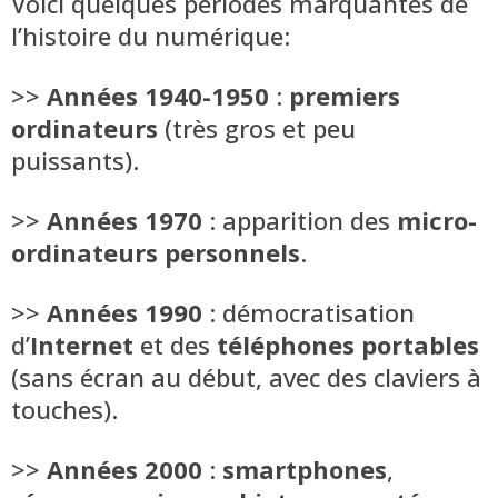
Voici quelques périodes marquantes de
l’histoire du numérique:
>>
Années 1940-1950
:
premiers
ordinateurs
(très gros et peu
puissants).
>>
Années 1970
: apparition des
micro-
ordinateurs personnels
.
>>
Années 1990
: démocratisation
d’
Internet
et des
téléphones portables
(sans écran au début, avec des claviers à
touches).
>>
Années 2000
:
smartphones
,